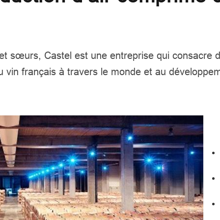
t sœurs, Castel est une entreprise qui consacre d
u vin français à travers le monde et au développe