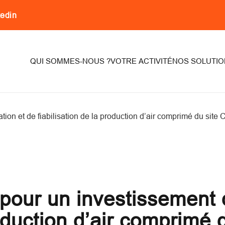
kedin
on
QUI SOMMES-NOUS ?
VOTRE ACTIVITÉ
NOS SOLUTIO
on et de fiabilisation de la production d’air comprimé du site C
our un investissement d
roduction d’air comprimé 