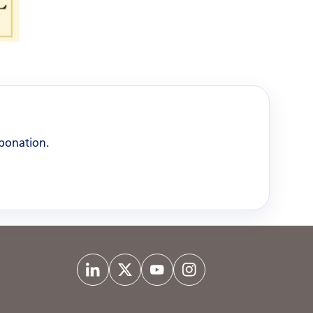
rbonation.