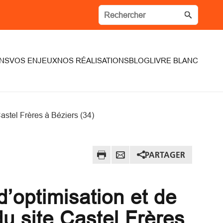
NS
VOS ENJEUX
NOS RÉALISATIONS
BLOG
LIVRE BLANC
astel Frères à Béziers (34)
PARTAGER
’optimisation et de
du site Castel Frères