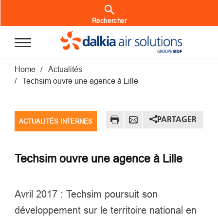
Aller au contenu principal
Rechercher
Fil d'Ariane
Home
Actualités
Techsim ouvre une agence à Lille
PARTAGER
ACTUALITÉS INTERNES
Techsim ouvre une agence à Lille
Avril 2017 : Techsim poursuit son
développement sur le territoire national en