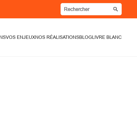
NS
VOS ENJEUX
NOS RÉALISATIONS
BLOG
LIVRE BLANC