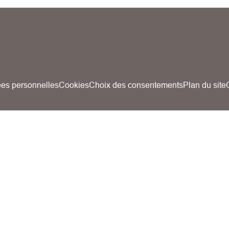
es personnelles
Cookies
Choix des consentements
Plan du site