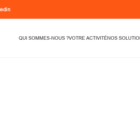
kedin
on
QUI SOMMES-NOUS ?
VOTRE ACTIVITÉ
NOS SOLUTIO