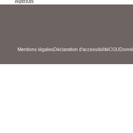
Agences
Mentions légales
Déclaration d'accessibilité
CGU
Donné