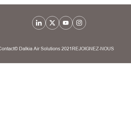
Contact
© Dalkia Air Solutions 2021
REJOIGNEZ-NOUS