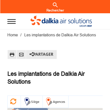
Aller au contenu principal
Rechercher
Fil d'Ariane
Home
Les implantations de Dalkia Air Solutions
PARTAGER
Les implantations de Dalkia Air
Solutions
Siège
Agences