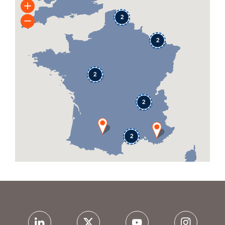
2
2
2
2
2
Siège
Siège
Siège social - Dalkia Air Solutions
Agences
Siège social - Dalkia Air Solutions
Dalkia Air Solutions Provence