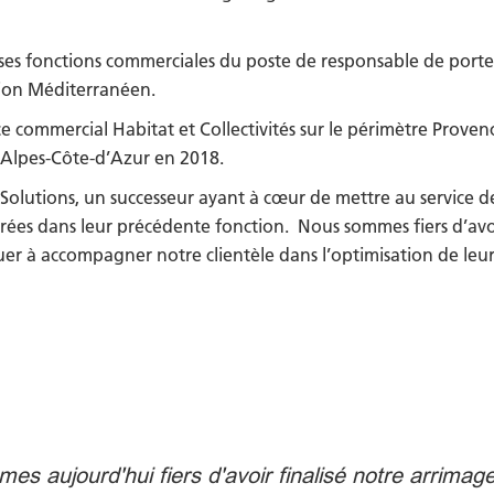
ses fonctions commerciales du poste de responsable de port
égion Méditerranéen.
ommercial Habitat et Collectivités sur le périmètre Provence 
-Alpes-Côte-d’Azur en 2018.
r Solutions, un successeur ayant à cœur de mettre au service 
es dans leur précédente fonction. Nous sommes fiers d’avoir
nuer à accompagner notre clientèle dans l’optimisation de l
s aujourd'hui fiers d'avoir finalisé notre arrimag