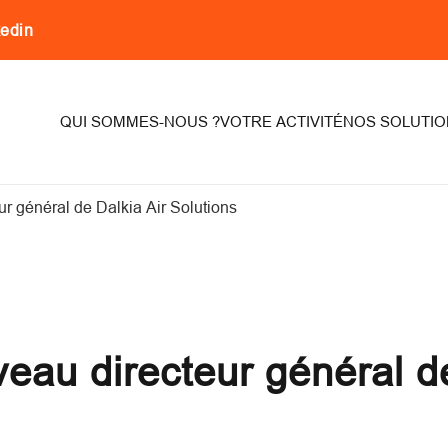
kedin
on
QUI SOMMES-NOUS ?
VOTRE ACTIVITÉ
NOS SOLUTIO
 général de Dalkia Air Solutions
au directeur général de