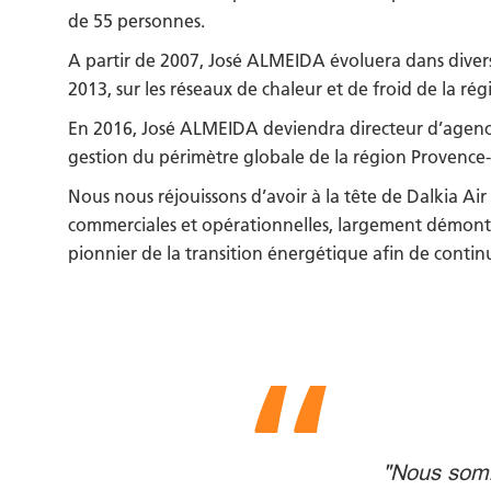
de 55 personnes.
A partir de 2007, José ALMEIDA évoluera dans diver
2013, sur les réseaux de chaleur et de froid de la r
En 2016, José ALMEIDA deviendra directeur d’agence c
gestion du périmètre globale de la région Provence
Nous nous réjouissons d’avoir à la tête de Dalkia Ai
commerciales et opérationnelles, largement démontré
pionnier de la transition énergétique afin de conti
"Nous somme