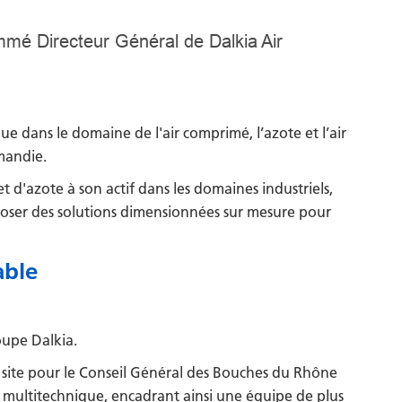
mé Directeur Général de Dalkia Air
que dans le domaine de l'air comprimé, l’azote et l’air
mandie.
t d'azote à son actif dans les domaines industriels,
oser des solutions dimensionnées sur mesure pour
able
oupe Dalkia.
de site pour le Conseil Général des Bouches du Rhône
re multitechnique, encadrant ainsi une équipe de plus