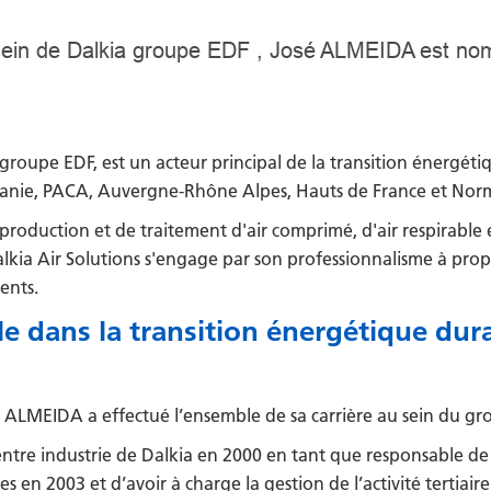
 sein de Dalkia groupe EDF , José ALMEIDA est nom
 groupe EDF, est un acteur principal de la transition énergéti
Occitanie, PACA, Auvergne-Rhône Alpes, Hauts de France et Nor
production et de traitement d'air comprimé, d'air respirable e
alkia Air Solutions
s'engage par son professionnalisme à prop
ents.
le dans la transition énergétique dur
é ALMEIDA a effectué l’ensemble de sa carrière au sein du gr
e centre industrie de Dalkia en 2000 en tant que responsable 
s en 2003 et d’avoir à charge la gestion de l’activité tertiai