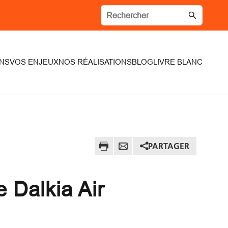
NS
VOS ENJEUX
NOS RÉALISATIONS
BLOG
LIVRE BLANC
PARTAGER
 Dalkia Air