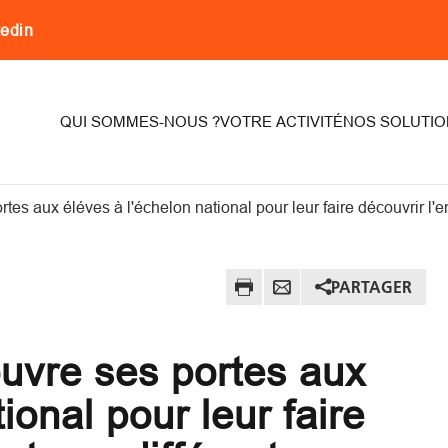
kedin
on
QUI SOMMES-NOUS ?
VOTRE ACTIVITÉ
NOS SOLUTIO
tes aux éléves à l'échelon national pour leur faire découvrir l'en
PARTAGER
ouvre ses portes aux
ional pour leur faire