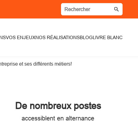
NS
VOS ENJEUX
NOS RÉALISATIONS
BLOG
LIVRE BLANC
treprise et ses différents métiers!
De nombreux postes
accessiblent en alternance