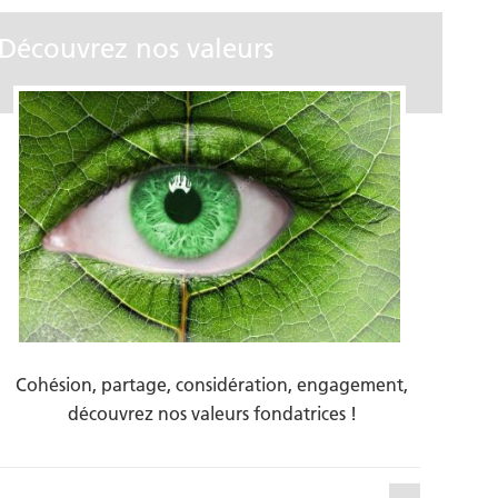
Découvrez nos valeurs
Cohésion, partage, considération, engagement,
découvrez nos valeurs fondatrices !