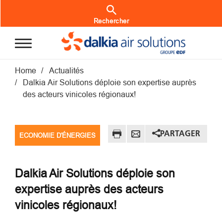
Aller au contenu principal
Rechercher
Fil d'Ariane
Home
Actualités
Dalkia Air Solutions déploie son expertise auprès
des acteurs vinicoles régionaux!
PARTAGER
ECONOMIE D'ÉNERGIES
Dalkia Air Solutions déploie son
expertise auprès des acteurs
vinicoles régionaux!