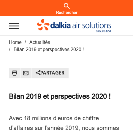
Aller au contenu principal
Rechercher
Fil d'Ariane
Home
Actualités
Bilan 2019 et perspectives 2020 !
PARTAGER
Bilan 2019 et perspectives 2020 !
Avec 18 millions d‘euros de chiffre
d’affaires sur l’année 2019, nous sommes