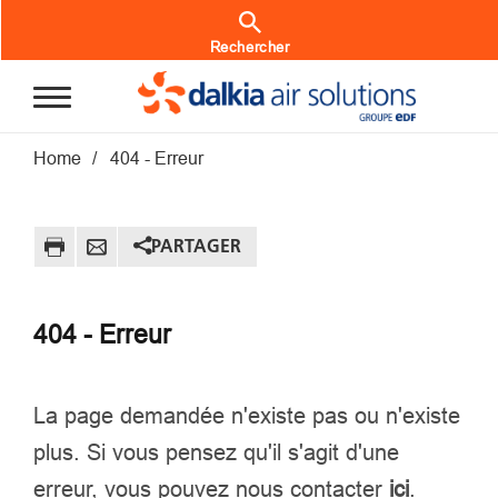
Aller au contenu principal
Rechercher
Fil d'Ariane
Home
404 - Erreur
PARTAGER
404 - Erreur
La page demandée n'existe pas ou n'existe
plus. Si vous pensez qu'il s'agit d'une
erreur, vous pouvez nous contacter
ici
.